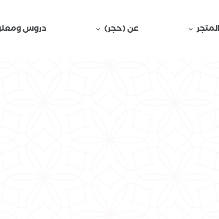
لمتجر
عن (حجر)
دروس ومعلو