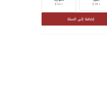
$
54
+
$
38
+
إضافة إلى السلة