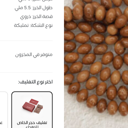
طول الخرز: 5.5 ملي
قصة الخرز: ذروي
نوع الشكة: تمليكة
متوفر في المخزون
اختر نوع التغليف:
تغليف حجر الخاص
عل
للإهداء