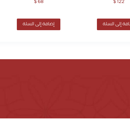
$
68
$
122
فة إلى السلة
إضافة إلى السلة