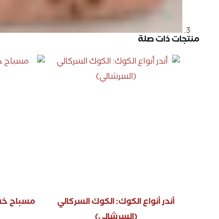
منتجات ذات صلة
أندر أنواع الكوك: الكوك السركالي
مسباح خ
(السرشالي)