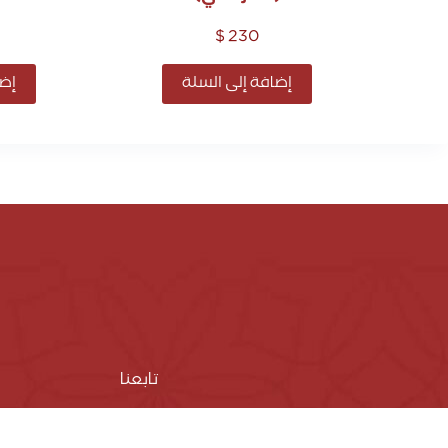
$
230
إضافة إلى السلة
إضا
تابعنا