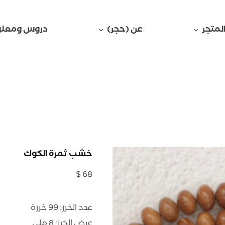
لمتجر
عن (حجر)
دروس ومعلو
خشب ثمرة الكوك
$
68
عدد الخرز: 99 خرزة
عرض الخرز: 8 ملي