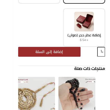
إضافة عطر حجر (صوان)
$
54
+
إضافة إلى السلة
منتجات ذات صلة