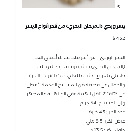
يسر وردي (المرجان البحري) من أندر أنواع اليسر
$
432
اليسر الوردي .. من أندر ماجادت به أعماق البحار
(المرجان البحري) بقشرة رقيقة وردية وقلب
طحيني بتعريق مشابه للعاج، حيث اقترنت الندرة
والجمال في قطعة من المسابيح الفخمة، تُعطي
في كثافتها ثقل الهيبة وفي ألوانها رقة المظهر.
وزن المسباح: 54 جرام
عدد الخرز: 45 خرزة
عرض الخرز: 8.5 ملي
طول الخرز: 13.5 ملي