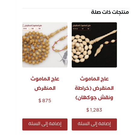
منتجات ذات صلة
عاج الماموث
عاج الماموث
المنقرض (خراطة
المنقرض
ونقش جوكهان)
$
875
$
1,283
إضافة إلى السلة
إضافة إلى السلة