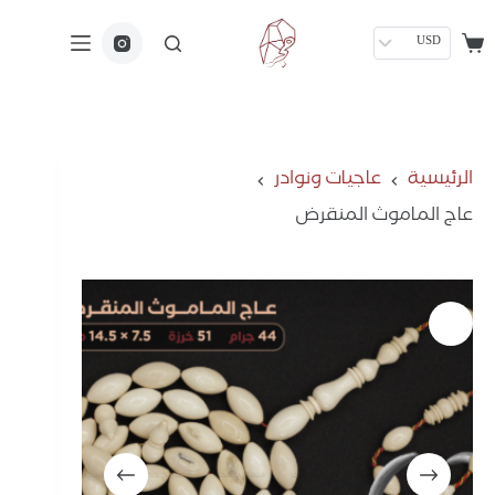
USD
الرئيسية
عاجيات ونوادر
عاج الماموث المنقرض