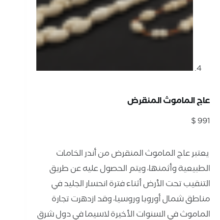
عاج الماموث المنقرض
$
991
⁨ يعتبر عاج الماموث المنقرض من أندر الخامات
الطبيعية وأثمنها، ويتم الحصول عليه عن طريق
التنقيب تحت الأرض أثناء فترة انحسار الجليد في
مناطق شمال أوروبا وروسيا، وقد ازدهرت تجارة
الماموث في السنوات الأخيرة لاسيما في دول شرق